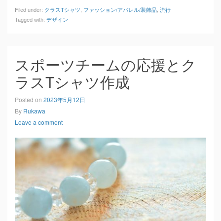
Filed under:
クラスTシャツ
,
ファッション/アパレル/装飾品
,
流行
Tagged with:
デザイン
スポーツチームの応援とク
ラスTシャツ作成
Posted on
2023年5月12日
By
Rukawa
Leave a comment