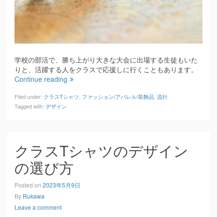
学校の部活で、勝ち上がり大きな大会に出場する生徒もいた
りと、活躍する人をクラスで応援しに行くこともあります。
Continue reading
Filed under:
クラスTシャツ
,
ファッション/アパレル/装飾品
,
流行
Tagged with:
デザイン
クラスTシャツのデザイン
の選び方
Posted on
2023年5月9日
By
Rukawa
Leave a comment