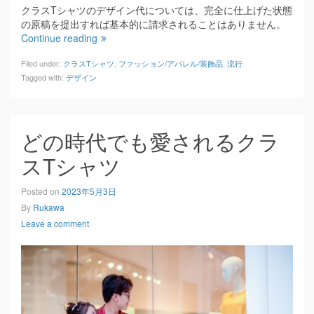
クラスTシャツのデザイン代については、完全に仕上げた状態
の原稿を提出すれば基本的に請求されることはありません。
Continue reading
Filed under:
クラスTシャツ
,
ファッション/アパレル/装飾品
,
流行
Tagged with:
デザイン
どの時代でも愛されるクラ
スTシャツ
Posted on
2023年5月3日
By
Rukawa
Leave a comment