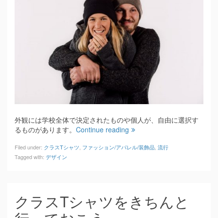
外観には学校全体で決定されたものや個人が、自由に選択す
るものがあります。
Continue reading
Filed under:
クラスTシャツ
,
ファッション/アパレル/装飾品
,
流行
Tagged with:
デザイン
クラスTシャツをきちんと