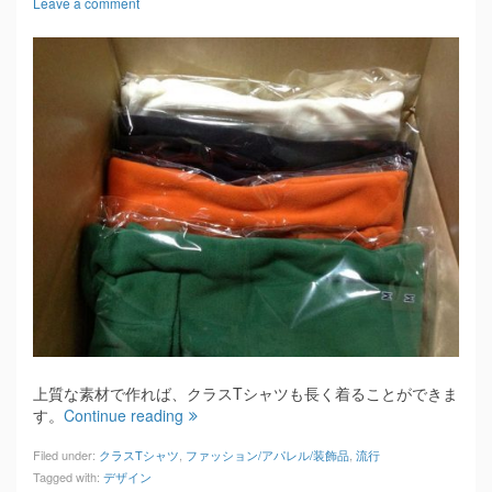
Leave a comment
上質な素材で作れば、クラスTシャツも長く着ることができま
す。
Continue reading
Filed under:
クラスTシャツ
,
ファッション/アパレル/装飾品
,
流行
Tagged with:
デザイン