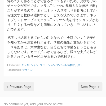
含めて安く作ることができるケースも多いため、見積もりの
チェックが有効です。クラスTシャツの見積もりは無料で出す
ことができるので、まずはネットの見積もりを参考にしてか
ら注文する枚数や選択するサービスを決めていきます。ネッ
トプリントサービスでクラスTシャツ作成を行うショップがあ
り、注文する枚数などを簡単に入力していき、申し込むこと
ができます。
見積もり結果を見てからの注文なので、全額でいくら必要か
を知ってから注文を行えます。学校の先生が支払いを行うケ
ースもあれば、大学生など、自分たちで準備を行うことも珍
しくないです。カード払いができるなど、様々な支払方法が
用意されているサービスがあるので便利です。
Filed under:
クラスTシャツ
,
ファッション/アパレル/装飾品
,
流行
Tagged with:
デザイン
Previous Page
Next Page
No comment yet, add your voice below!