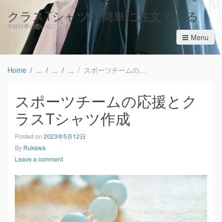
クラスTシャツは簡単に注文できる
学校行事の思い出に
Menu
Home
スポーツチームの応援とクラスTシャツ作成
スポーツチームの応援とク
ラスTシャツ作成
Posted on
2023年5月12日
By
Rukawa
Leave a comment