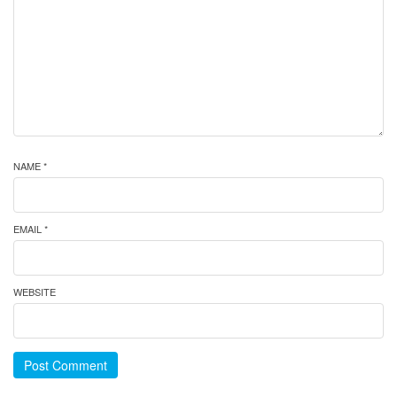
NAME *
EMAIL *
WEBSITE
Post Comment