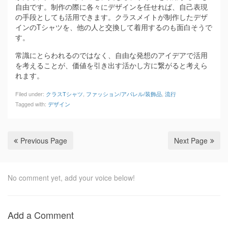
自由です。制作の際に各々にデザインを任せれば、自己表現
の手段としても活用できます。クラスメイトが制作したデザ
インのTシャツを、他の人と交換して着用するのも面白そうで
す。
常識にとらわれるのではなく、自由な発想のアイデアで活用
を考えることが、価値を引き出す活かし方に繋がると考えら
れます。
Filed under:
クラスTシャツ
,
ファッション/アパレル/装飾品
,
流行
Tagged with:
デザイン
Previous Page
Next Page
No comment yet, add your voice below!
Add a Comment