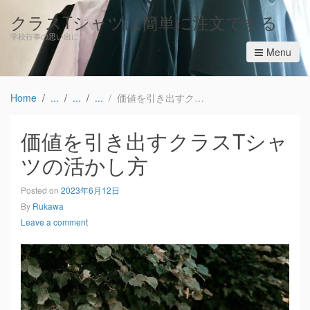
クラスTシャツは簡単に注文できる
学校行事の思い出に
Menu
Home
価値を引き出すクラスTシャツの活かし方
価値を引き出すクラスTシャ
ツの活かし方
Posted on
2023年6月12日
By
Rukawa
Leave a comment