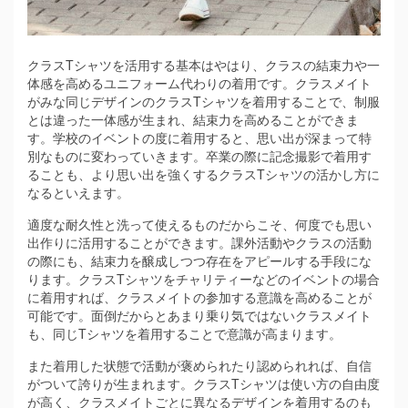
クラスTシャツを活用する基本はやはり、クラスの結束力や一
体感を高めるユニフォーム代わりの着用です。
クラスメイト
がみな同じデザインのクラスTシャツを着用することで、制服
とは違った一体感が生まれ、結束力を高めることができま
す。学校のイベントの度に着用すると、思い出が深まって特
別なものに変わっていきます。卒業の際に記念撮影で着用す
ることも、より思い出を強くするクラスTシャツの活かし方に
なるといえます。
適度な耐久性と洗って使えるものだからこそ、何度でも思い
出作りに活用することができます。課外活動やクラスの活動
の際にも、結束力を醸成しつつ存在をアピールする手段にな
ります。クラスTシャツをチャリティーなどのイベントの場合
に着用すれば、クラスメイトの参加する意識を高めることが
可能です。面倒だからとあまり乗り気ではないクラスメイト
も、同じTシャツを着用することで意識が高まります。
また着用した状態で活動が褒められたり認められれば、自信
がついて誇りが生まれます。クラスTシャツは使い方の自由度
が高く、クラスメイトごとに異なるデザインを着用するのも