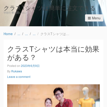
クラスTシャツは簡単に注文できる
学校行事の思い出に
Menu
Home
クラスTシャツは本当に効果がある？
クラスTシャツは本当に効果
がある？
Posted on
2023年6月9日
By
Rukawa
Leave a comment