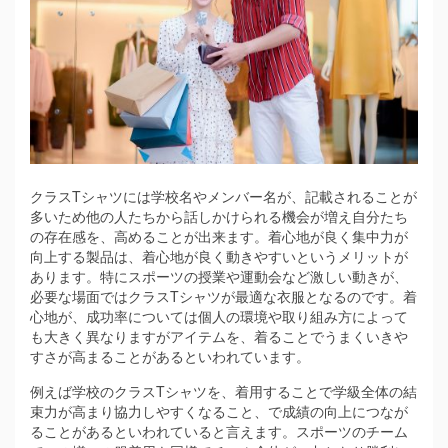
クラスTシャツには学校名やメンバー名が、記載されることが
多いため他の人たちから話しかけられる機会が増え自分たち
の存在感を、高めることが出来ます。
着心地が良く集中力が
向上する製品は、着心地が良く動きやすいというメリットが
あります。特にスポーツの授業や運動会など激しい動きが、
必要な場面ではクラスTシャツが最適な衣服となるのです。着
心地が、成功率については個人の環境や取り組み方によって
も大きく異なりますがアイテムを、着ることでうまくいきや
すさが高まることがあるといわれています。
例えば学校のクラスTシャツを、着用することで学級全体の結
束力が高まり協力しやすくなること、で成績の向上につなが
ることがあるといわれていると言えます。スポーツのチーム