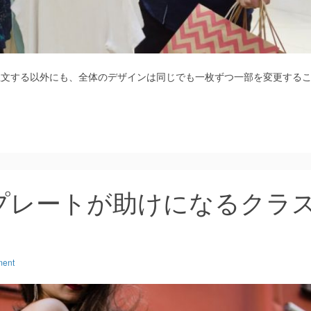
注文する以外にも、全体のデザインは同じでも一枚ずつ一部を変更する
プレートが助けになるクラ
ment