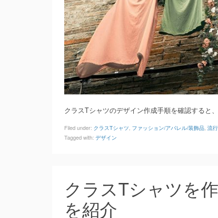
クラスTシャツのデザイン作成手順を確認すると
Filed under:
クラスTシャツ
,
ファッション/アパレル/装飾品
,
流行
Tagged with:
デザイン
クラスTシャツを
を紹介