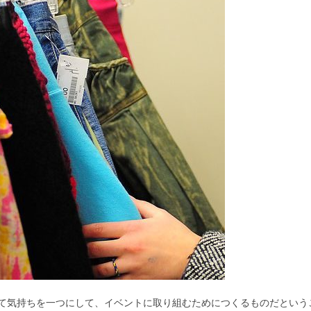
着て気持ちを一つにして、イベントに取り組むためにつくるものだという