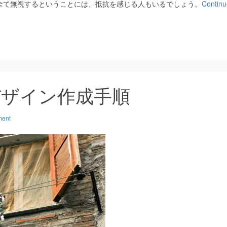
全て無視するということには、抵抗を感じる人もいるでしょう。
Continu
デザイン作成手順
ment