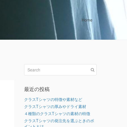
Home
最近の投稿
クラスTシャツの特徴や素材など
クラスTシャツの厚みやドライ素材
４種類のクラスTシャツの素材の特徴
クラスTシャツの発注先を選ぶときのポ
イントとは