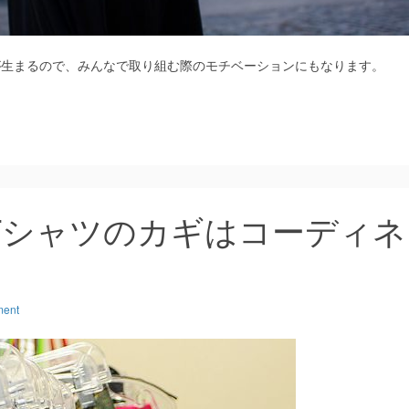
が生まるので、みんなで取り組む際のモチベーションにもなります。
Tシャツのカギはコーディネ
ment