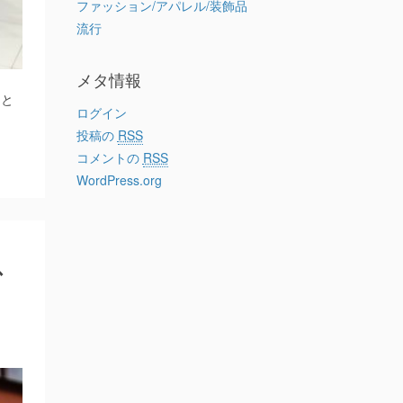
ファッション/アパレル/装飾品
流行
メタ情報
こと
ログイン
投稿の
RSS
コメントの
RSS
WordPress.org
ス