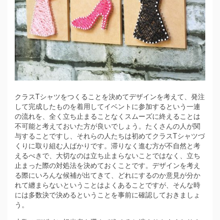
クラスTシャツをつくることを決めてデザインを考えて、発注
して完成したものを着用してイベントに参加するという一連
の流れを、全く立ち止まることなくスムーズに終えることは
不可能と考えておいた方が良いでしょう。
たくさんの人が関
与することですし、それらの人たちは初めてクラスTシャツづ
くりに取り組む人ばかりです。滞りなく進む方が不自然と考
えるべきで、大切なのは立ち止まらないことではなく、立ち
止まった際の対処法を決めておくことです。デザインを考え
る際にいろんな候補が出てきて、どれにするのか意見が分か
れて纏まらないということはよくあることですが、そんな時
には多数決で決めるということを事前に確認しておきましょ
う。