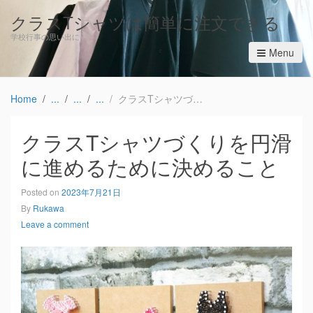
クラスTシャツは簡単に注文できる
学校行事の思い出に
Menu
Home
クラスTシャツづくりを円滑に進めるために決めること
クラスTシャツづくりを円滑
に進めるために決めること
Posted on
2023年7月21日
By
Rukawa
Leave a comment