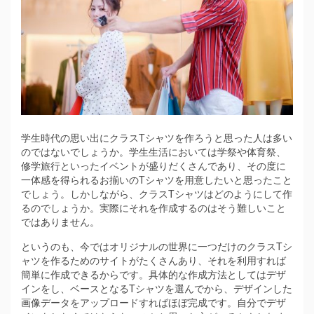
学生時代の思い出にクラスTシャツを作ろうと思った人は多い
のではないでしょうか。
学生生活においては学祭や体育祭、
修学旅行といったイベントが盛りだくさんであり、その度に
一体感を得られるお揃いのTシャツを用意したいと思ったこと
でしょう。しかしながら、クラスTシャツはどのようにして作
るのでしょうか。実際にそれを作成するのはそう難しいこと
ではありません。
というのも、今ではオリジナルの世界に一つだけのクラスTシ
ャツを作るためのサイトがたくさんあり、それを利用すれば
簡単に作成できるからです。具体的な作成方法としてはデザ
インをし、ベースとなるTシャツを選んでから、デザインした
画像データをアップロードすればほぼ完成です。自分でデザ