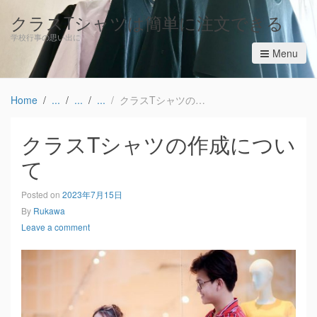
クラスTシャツは簡単に注文できる
学校行事の思い出に
Menu
Home
クラスTシャツの作成について
クラスTシャツの作成につい
て
Posted on
2023年7月15日
By
Rukawa
Leave a comment