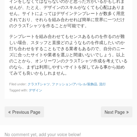
インをしなくてはならないのかと思った方がいるかもしれま
せんが、たとえ、デザインのスキルがなくても心配はありま
せん。サイトによってはデザインテンプレートが数多く用意
されており、それらを組み合わせれば簡単に世界に一つだけ
のクラスTシャツを作ることが可能です。
テンプレートを組み合わせてもセンスあるものを作るのが難
しい場合、スタッフと直接どのようなものを作成したいのか
打ち合わせをすることもできる業者もあるので、自分のニー
ズに合ったサイトや業者を選ぶと間違いないでしょう。以上
のことから、オンリーワンのクラスTシャツ作成を考えている
のなら、まずは利用しやすいサイトを探してみる事から始め
てみても良いかもしれません。
Filed under:
クラスTシャツ
,
ファッション/アパレル/装飾品
,
流行
Tagged with:
デザイン
Previous Page
Next Page
No comment yet, add your voice below!