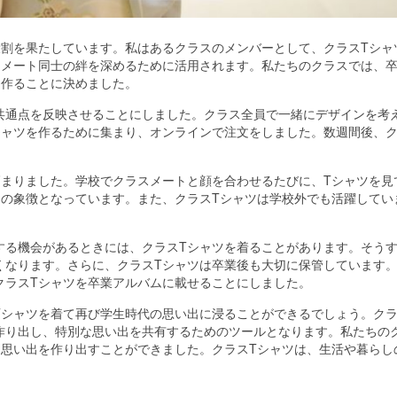
役割を果たしています。
私はあるクラスのメンバーとして、クラスTシャ
スメート同士の絆を深めるために活用されます。私たちのクラスでは、
を作ることに決めました。
共通点を反映させることにしました。クラス全員で一緒にデザインを考
シャツを作るために集まり、オンラインで注文をしました。数週間後、
高まりました。学校でクラスメートと顔を合わせるたびに、Tシャツを見
スの象徴となっています。また、クラスTシャツは学校外でも活躍してい
する機会があるときには、クラスTシャツを着ることがあります。そう
くなります。さらに、クラスTシャツは卒業後も大切に保管しています
クラスTシャツを卒業アルバムに載せることにしました。
Tシャツを着て再び学生時代の思い出に浸ることができるでしょう。クラ
作り出し、特別な思い出を共有するためのツールとなります。私たちの
な思い出を作り出すことができました。クラスTシャツは、生活や暮らし