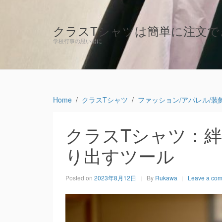
クラスTシャツは簡単に注文で
学校行事の思い出に
Home
クラスTシャツ
ファッション/アパレル/装
クラスTシャツ：
り出すツール
Posted on
2023年8月12日
By
Rukawa
Leave a co