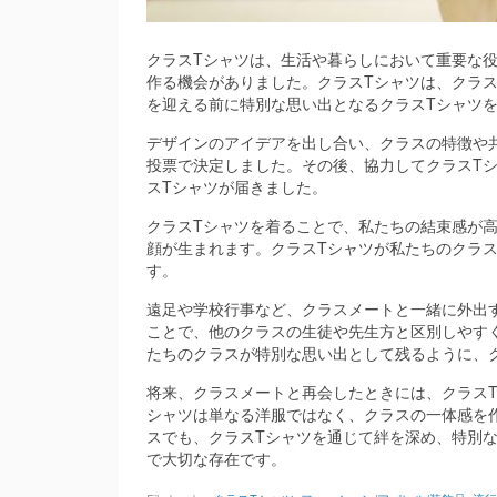
クラスTシャツは、生活や暮らしにおいて重要な
作る機会がありました。クラスTシャツは、クラ
を迎える前に特別な思い出となるクラスTシャツ
デザインのアイデアを出し合い、クラスの特徴や
投票で決定しました。その後、協力してクラスT
スTシャツが届きました。
クラスTシャツを着ることで、私たちの結束感が
顔が生まれます。クラスTシャツが私たちのクラ
す。
遠足や学校行事など、クラスメートと一緒に外出
ことで、他のクラスの生徒や先生方と区別しやす
たちのクラスが特別な思い出として残るように、
将来、クラスメートと再会したときには、クラス
シャツは単なる洋服ではなく、クラスの一体感を
スでも、クラスTシャツを通じて絆を深め、特別
で大切な存在です。