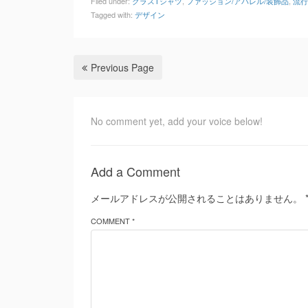
Filed under:
クラスTシャツ
,
ファッション/アパレル/装飾品
,
流行
Tagged with:
デザイン
Previous Page
No comment yet, add your voice below!
Add a Comment
メールアドレスが公開されることはありません。
COMMENT *