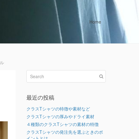
Home
ル
最近の投稿
クラスTシャツの特徴や素材など
クラスTシャツの厚みやドライ素材
４種類のクラスTシャツの素材の特徴
クラスTシャツの発注先を選ぶときのポ
イントとは