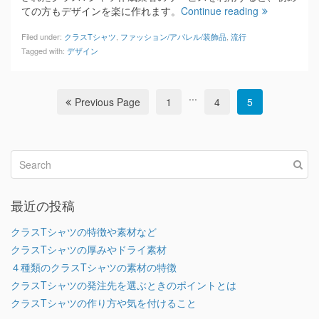
ての方もデザインを楽に作れます。
Continue reading
Filed under:
クラスTシャツ
,
ファッション/アパレル/装飾品
,
流行
Tagged with:
デザイン
...
Previous Page
1
4
5
最近の投稿
クラスTシャツの特徴や素材など
クラスTシャツの厚みやドライ素材
４種類のクラスTシャツの素材の特徴
クラスTシャツの発注先を選ぶときのポイントとは
クラスTシャツの作り方や気を付けること