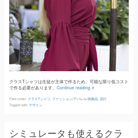
クラスTシャツは生徒が主体で作るため、可能な限り低コスト
で作る必要があります。
Continue reading
Filed under:
クラスTシャツ
,
ファッション/アパレル/装飾品
,
流行
Tagged with:
デザイン
シミュレータも使えるクラ