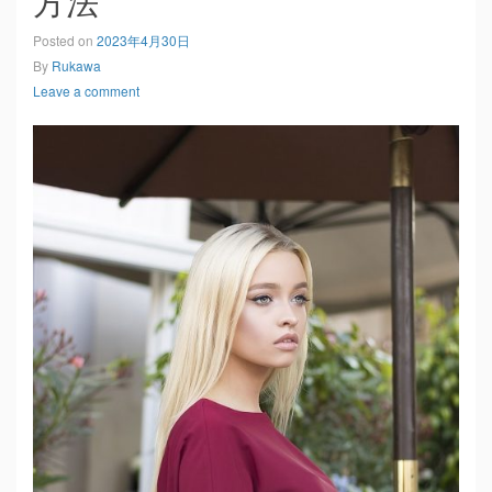
方法
Posted on
2023年4月30日
By
Rukawa
Leave a comment