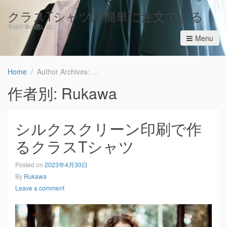
クラスTシャツは簡単に注文できる
学校行事の思い出に
Menu
Home
Author Archives: Rukawa
作者別:
Rukawa
シルクスクリーン印刷で作
るクラスTシャツ
Posted on
2023年4月30日
By
Rukawa
Leave a comment